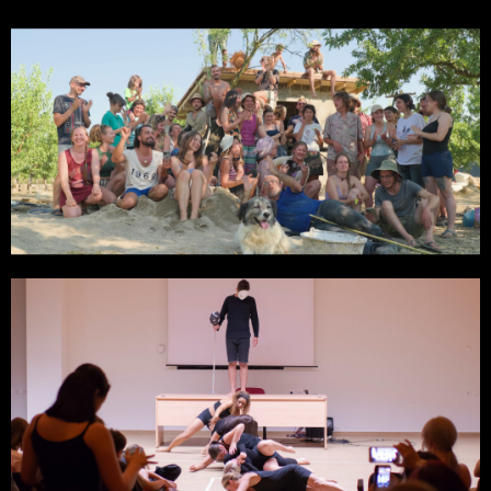
GENERATION EUROPE MAKE USE, ΛΑΡΙΣΑ 2019
SHORT DOCUMENTARIES
ΕΡΓΑΣΤΗΡΙ ΖΩΗΣ, (THE WORKSHOP OF LIFE)
SHORT DOCUMENTARIES