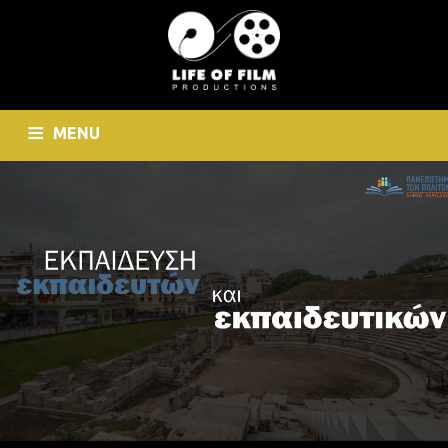
MENU
HOME
WHO WE ARE
CINEMATOGRAPHY
PHOTOGRAPHY
CONTACT